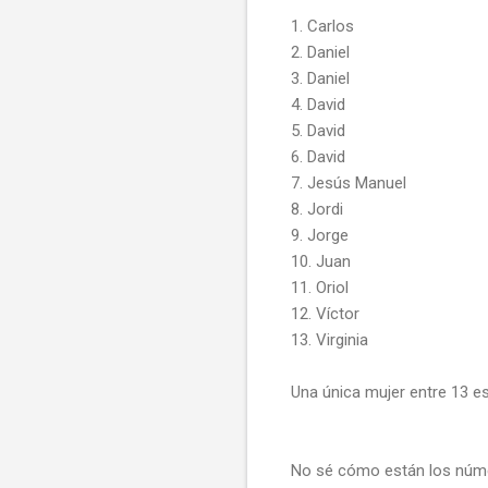
1. Carlos
2. Daniel
3. Daniel
4. David
5. David
6. David
7. Jesús Manuel
8. Jordi
9. Jorge
10. Juan
11. Oriol
12. Víctor
13. Virginia
Una única mujer entre 13 e
No sé cómo están los númer