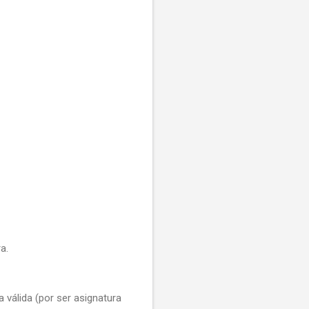
a.
 válida (por ser asignatura