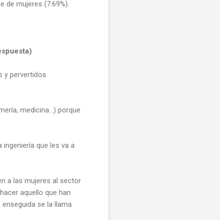
je de mujeres (7.69%).
espuesta)
 y pervertidos
ería, medicina...) porque
ingeniería que les va a
n a las mujeres al sector
 hacer aquello que han
 enseguida se la llama