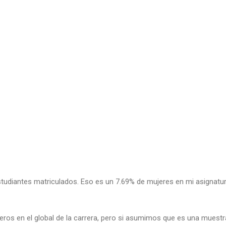
studiantes matriculados. Eso es un 7.69% de mujeres en mi asignatur
os en el global de la carrera, pero si asumimos que es una muestra