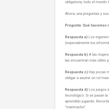
obligatoria, todo el mundo 
Ahora, una preguntas y sus
Pregunta: Qué hacemos ma
Respuesta a)
Los ingenier
(especialmente los informá
Respuesta b)
A las mujeres
las encuentran más útiles 
Respuesta c)
Hay pocas mu
obligar a asumir un rol masc
Respuesta d)
Los juegos in
tecnológico. Si se pasan la
aprendido jugando. Recordad
"marimacho".