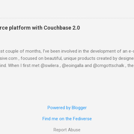
l,3}, {gen_server,handle_msg,5}, {proc_lib,init_p_do_apply,3}]}, {g
lt','ns...@127.0.0.1'}, {get_meta,<>,37}, 30000]}}}" } This is taken
in console (:8091) the only message I got was "Unknown error". I 
ading one of the latests builds, which is said to be more stable a
ce platform with Couchbase 2.0
 is what happened when I tried to instal...
last couple of months, I’ve been involved in the development of a
esive.com , focused on beautiful, unique products created by designer
ind. When I first met @swilera , @eoingalla and @cmgottschalk , th
t I got involved in the project really fast. And then, in a few weeks, w
com. We created it using Python, Django, Satchmo and running on th
engine and it worked well for some weeks, until we started developin
eries. The whole object-relational stack the product was based on wa
, so a technological change was needed. And then, we moved to Couc
Powered by Blogger
eptical on the power of NoSQL databases, but I soon changed my mi
everything about it . So let’s start on the conceptual model (yes, I am.
Find me on the Fediverse
Report Abuse