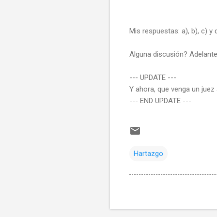
Mis respuestas: a), b), c) y 
Alguna discusión? Adelante
--- UPDATE ---
Y ahora, que venga un juez
--- END UPDATE ---
Hartazgo