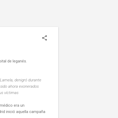
ital de leganés.
 Lamela, denigró durante
 sido ahora exonerados
sus víctimas
 médico era un
rid inició aquella campaña