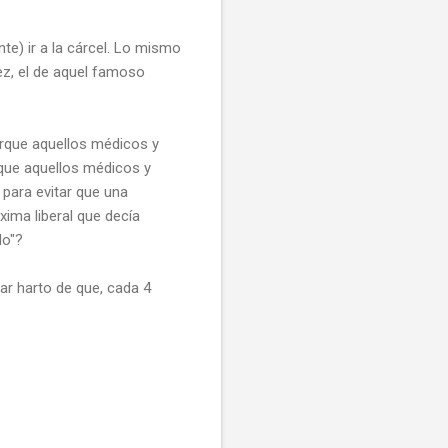
te) ir a la cárcel. Lo mismo
ez, el de aquel famoso
orque aquellos médicos y
que aquellos médicos y
 para evitar que una
ima liberal que decía
lo"?
ar harto de que, cada 4