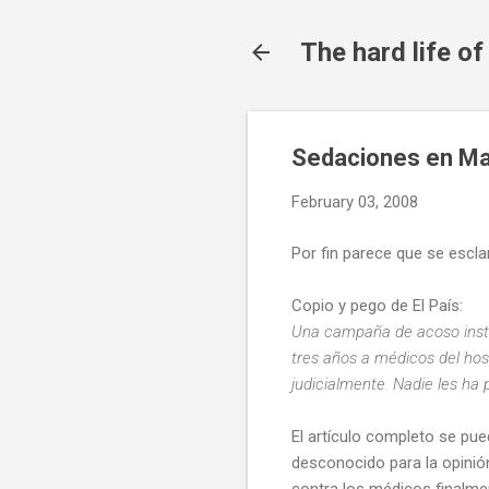
The hard life o
Sedaciones en Ma
February 03, 2008
Por fin parece que se escla
Copio y pego de El País:
Una campaña de acoso insti
tres años a médicos del hos
judicialmente. Nadie les ha 
El artículo completo se pue
desconocido para la opinión
contra los médicos finalme