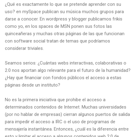
¿Qué es exactamente lo que se pretende aprender con su
uso? en mySpace publican su música muchos grupos para
darse a conocer. En wordpress y blogger publicamos frikis
como yo, en los spaces de MSN ponen sus fotos las
quinceañeras y muchas otras páginas de las que funcionan
con software social tratan de temas que podríamos
considerar triviales.
Seamos serios: ¿Cuántas webs interactivas, colaborativas o
2.0 nos aportan algo relevante para el futuro de la humanidad?
¿Hay que financiar con fondos públicos el acceso a estas
páginas desde un instituto?
No es la primera iniciativa que prohibe el acceso a
determinados contenidos de Internet. Muchas universidades
(por no hablar de empresas) cierran algunos puertos de salida
para impedir el acceso a IRC o el uso de programas de
mensajería instantánea. Entonces, ¿cuál es la diferencia entre
esto y limitar el acceso a algunos contenidos web 2.0 de