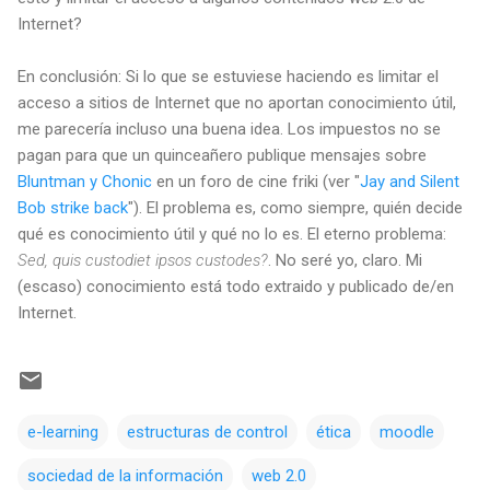
Internet?
En conclusión: Si lo que se estuviese haciendo es limitar el
acceso a sitios de Internet que no aportan conocimiento útil,
me parecería incluso una buena idea. Los impuestos no se
pagan para que un quinceañero publique mensajes sobre
Bluntman y Chonic
en un foro de cine friki (ver "
Jay and Silent
Bob strike back
"). El problema es, como siempre, quién decide
qué es conocimiento útil y qué no lo es. El eterno problema:
Sed, quis custodiet ipsos custodes?
. No seré yo, claro. Mi
(escaso) conocimiento está todo extraido y publicado de/en
Internet.
e-learning
estructuras de control
ética
moodle
sociedad de la información
web 2.0