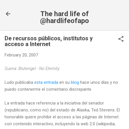
Skip to main content
The hard life of
@hardlifeofapo
De recursos públicos, institutos y
acceso a Internet
February 20, 2007
Suena: Blutengel - No Eternity
Ludo publicaba
esta entrada
en su
blog
hace unos días y no
puedo contenerme el comentario discrepante.
La entrada hace referencia a la iniciativa del senador
(republicano, como no) del estado de Alaska, Ted Stevens. El
honorable quiere prohibir el acceso a las páginas de Internet
con contenido interactivo, incluyendo la web 2.0 (wikipedia,