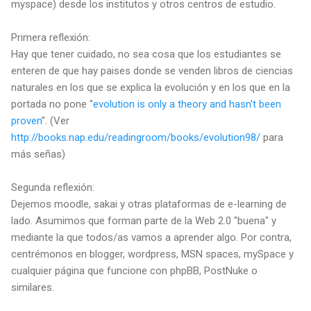
myspace) desde los institutos y otros centros de estudio.
Primera reflexión:
Hay que tener cuidado, no sea cosa que los estudiantes se
enteren de que hay paises donde se venden libros de ciencias
naturales en los que se explica la evolución y en los que en la
portada no pone "
evolution is only a theory and hasn't been
proven
". (Ver
http://books.nap.edu/readingroom/books/evolution98/
para
más señas)
Segunda reflexión:
Dejemos moodle, sakai y otras plataformas de e-learning de
lado. Asumimos que forman parte de la Web 2.0 "buena" y
mediante la que todos/as vamos a aprender algo. Por contra,
centrémonos en blogger, wordpress, MSN spaces, mySpace y
cualquier página que funcione con phpBB, PostNuke o
similares.