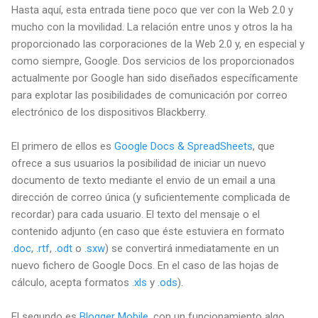
Hasta aquí, esta entrada tiene poco que ver con la Web 2.0 y
mucho con la movilidad. La relación entre unos y otros la ha
proporcionado las corporaciones de la Web 2.0 y, en especial y
como siempre, Google. Dos servicios de los proporcionados
actualmente por Google han sido diseñados específicamente
para explotar las posibilidades de comunicación por correo
electrónico de los dispositivos Blackberry.
El primero de ellos es
Google Docs & SpreadSheets
, que
ofrece a sus usuarios la posibilidad de iniciar un nuevo
documento de texto mediante el envio de un email a una
dirección de correo única (y suficientemente complicada de
recordar) para cada usuario. El texto del mensaje o el
contenido adjunto (en caso que éste estuviera en formato
.doc
,
.rtf
,
.odt
o
.sxw
) se convertirá inmediatamente en un
nuevo fichero de Google Docs. En el caso de las hojas de
cálculo, acepta formatos
.xls
y
.ods
).
El segundo es
Blogger Mobile
, con un funcionamiento algo